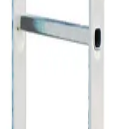
Поиск по каталогу
Поиск
+7 (495) 788-39-31