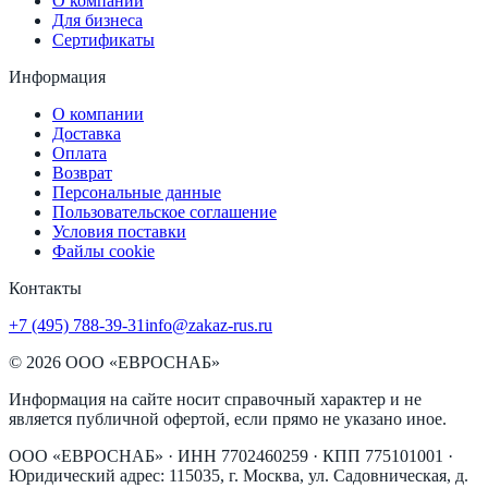
О компании
Для бизнеса
Сертификаты
Информация
О компании
Доставка
Оплата
Возврат
Персональные данные
Пользовательское соглашение
Условия поставки
Файлы cookie
Контакты
+7 (495) 788-39-31
info@zakaz-rus.ru
©
2026
ООО «ЕВРОСНАБ»
Информация на сайте носит справочный характер и не
является публичной офертой, если прямо не указано иное.
ООО «ЕВРОСНАБ»
· ИНН
7702460259
· КПП
775101001
·
Юридический адрес:
115035, г. Москва, ул. Садовническая, д.