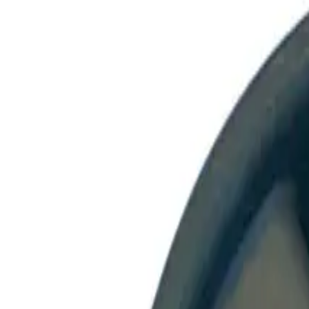
Поиск по каталогу
Поиск
+7 (495) 788-39-31