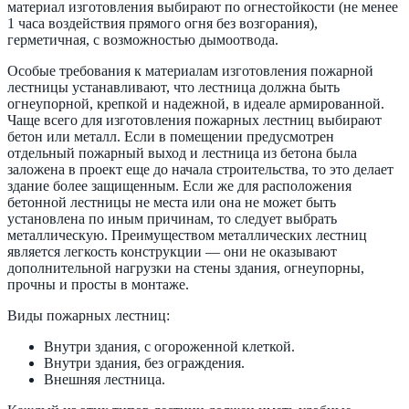
материал изготовления выбирают по огнестойкости (не менее
1 часа воздействия прямого огня без возгорания),
герметичная, с возможностью дымоотвода.
Особые требования к материалам изготовления пожарной
лестницы устанавливают, что лестница должна быть
огнеупорной, крепкой и надежной, в идеале армированной.
Чаще всего для изготовления пожарных лестниц выбирают
бетон или металл. Если в помещении предусмотрен
отдельный пожарный выход и лестница из бетона была
заложена в проект еще до начала строительства, то это делает
здание более защищенным. Если же для расположения
бетонной лестницы не места или она не может быть
установлена по иным причинам, то следует выбрать
металлическую. Преимуществом металлических лестниц
является легкость конструкции — они не оказывают
дополнительной нагрузки на стены здания, огнеупорны,
прочны и просты в монтаже.
Виды пожарных лестниц:
Внутри здания, с огороженной клеткой.
Внутри здания, без ограждения.
Внешняя лестница.