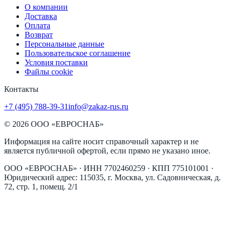
О компании
Доставка
Оплата
Возврат
Персональные данные
Пользовательское соглашение
Условия поставки
Файлы cookie
Контакты
+7 (495) 788-39-31
info@zakaz-rus.ru
©
2026
ООО «ЕВРОСНАБ»
Информация на сайте носит справочный характер и не
является публичной офертой, если прямо не указано иное.
ООО «ЕВРОСНАБ»
· ИНН
7702460259
· КПП
775101001
·
Юридический адрес:
115035, г. Москва, ул. Садовническая, д.
72, стр. 1, помещ. 2/1