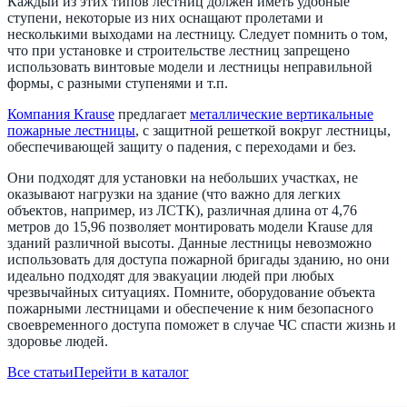
Каждый из этих типов лестниц должен иметь удобные
ступени, некоторые из них оснащают пролетами и
несколькими выходами на лестницу. Следует помнить о том,
что при установке и строительстве лестниц запрещено
использовать винтовые модели и лестницы неправильной
формы, с разными ступенями и т.п.
Компания Krause
предлагает
металлические вертикальные
пожарные лестницы
, с защитной решеткой вокруг лестницы,
обеспечивающей защиту о падения, с переходами и без.
Они подходят для установки на небольших участках, не
оказывают нагрузки на здание (что важно для легких
объектов, например, из ЛСТК), различная длина от 4,76
метров до 15,96 позволяет монтировать модели Krause для
зданий различной высоты. Данные лестницы невозможно
использовать для доступа пожарной бригады зданию, но они
идеально подходят для эвакуации людей при любых
чрезвычайных ситуациях. Помните, оборудование объекта
пожарными лестницами и обеспечение к ним безопасного
своевременного доступа поможет в случае ЧС спасти жизнь и
здоровье людей.
Все статьи
Перейти в каталог