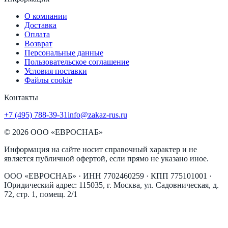
О компании
Доставка
Оплата
Возврат
Персональные данные
Пользовательское соглашение
Условия поставки
Файлы cookie
Контакты
+7 (495) 788-39-31
info@zakaz-rus.ru
©
2026
ООО «ЕВРОСНАБ»
Информация на сайте носит справочный характер и не
является публичной офертой, если прямо не указано иное.
ООО «ЕВРОСНАБ»
· ИНН
7702460259
· КПП
775101001
·
Юридический адрес:
115035, г. Москва, ул. Садовническая, д.
72, стр. 1, помещ. 2/1