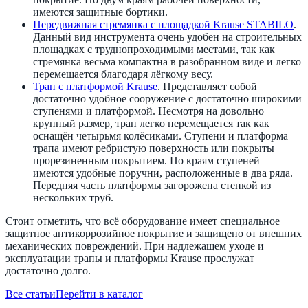
имеются защитные бортики.
Передвижная стремянка с площадкой Krause STABILO
.
Данный вид инструмента очень удобен на строительных
площадках с труднопроходимыми местами, так как
стремянка весьма компактна в разобранном виде и легко
перемещается благодаря лёгкому весу.
Трап с платформой Krause
. Представляет собой
достаточно удобное сооружение с достаточно широкими
ступенями и платформой. Несмотря на довольно
крупный размер, трап легко перемещается так как
оснащён четырьмя колёсиками. Ступени и платформа
трапа имеют ребристую поверхность или покрыты
прорезиненным покрытием. По краям ступеней
имеются удобные поручни, расположенные в два ряда.
Передняя часть платформы загорожена стенкой из
нескольких труб.
Стоит отметить, что всё оборудование имеет специальное
защитное антикоррозийное покрытие и защищено от внешних
механических повреждений. При надлежащем уходе и
эксплуатации трапы и платформы Krause прослужат
достаточно долго.
Все статьи
Перейти в каталог