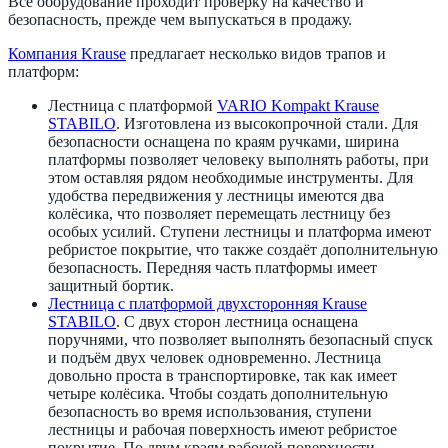
Всё оборудование проходит проверку на качество и
безопасность, прежде чем выпускаться в продажу.
Компания Krause
предлагает несколько видов трапов и
платформ:
Лестница с платформой
VARIO Kompakt Krause
STABILO
. Изготовлена из высокопрочной стали. Для
безопасности оснащена по краям ручками, ширина
платформы позволяет человеку выполнять работы, при
этом оставляя рядом необходимые инструменты. Для
удобства передвижения у лестницы имеются два
колёсика, что позволяет перемещать лестницу без
особых усилий. Ступени лестницы и платформа имеют
ребристое покрытие, что также создаёт дополнительную
безопасность. Передняя часть платформы имеет
защитный бортик.
Лестница с платформой двухсторонняя Krause
STABILO
. С двух сторон лестница оснащена
поручнями, что позволяет выполнять безопасный спуск
и подъём двух человек одновременно. Лестница
довольно проста в транспортировке, так как имеет
четыре колёсика. Чтобы создать дополнительную
безопасность во время использования, ступени
лестницы и рабочая поверхность имеют ребристое
покрытие. По двум краям рабочей поверхности,