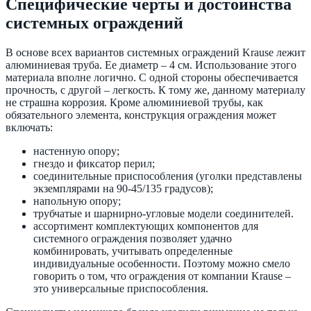
Специфические черты и достоинства
системных ограждений
В основе всех вариантов системных ограждений Krause лежит
алюминиевая труба. Ее диаметр – 4 см. Использование этого
материала вполне логично. С одной стороны обеспечивается
прочность, с другой – легкость. К тому же, данному материалу
не страшна коррозия. Кроме алюминиевой трубы, как
обязательного элемента, конструкция ограждения может
включать:
настенную опору;
гнездо и фиксатор перил;
соединительные приспособления (уголки представлены
экземплярами на 90-45/135 градусов);
напольную опору;
трубчатые и шарнирно-угловые модели соединителей.
ассортимент комплектующих компонентов для
системного ограждения позволяет удачно
комбинировать, учитывать определенные
индивидуальные особенности. Поэтому можно смело
говорить о том, что ограждения от компании Krause –
это универсальные приспособления.