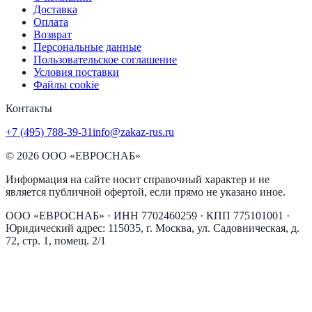
Доставка
Оплата
Возврат
Персональные данные
Пользовательское соглашение
Условия поставки
Файлы cookie
Контакты
+7 (495) 788-39-31
info@zakaz-rus.ru
©
2026
ООО «ЕВРОСНАБ»
Информация на сайте носит справочный характер и не
является публичной офертой, если прямо не указано иное.
ООО «ЕВРОСНАБ»
· ИНН
7702460259
· КПП
775101001
·
Юридический адрес:
115035, г. Москва, ул. Садовническая, д.
72, стр. 1, помещ. 2/1