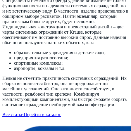
Специалисты немецкого бренда уделили внимание не только
функциональности и надежности системных ограждений, но
и их эстетическому виду. В частности, изделие представлено в
обширном выборе расцветок. Найти экземпляр, который
нравится вам больше других, будет несложно.
Индивидуальная конструкция и превосходный дизайн – две
черты системных ограждений от Krause, которые
обеспечивают им постоянно высокий спрос. Данные изделия
обычно используются на таких объектах, как:
образовательные учреждения и детские сады;
предприятия разного типа;
спортивные комплексы;
аэропорты, вокзалы и т.д.
Нельзя не отметить практичность системных ограждений. Их
сборка выполняется быстро, она не предполагает ни
малейших усложнений. Оперативности способствует, в
частности, резьбовой тип крепежа. Комбинируя
комплектующими компонентами, вы быстро сможете собрать
системное ограждение необходимой вам конфигурации.
Все статьи
Перейти в каталог