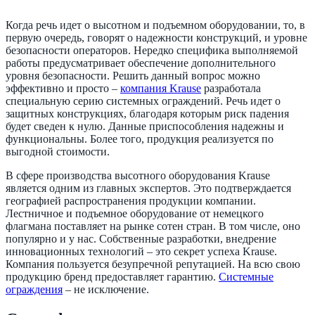
Когда речь идет о высотном и подъемном оборудовании, то, в
первую очередь, говорят о надежности конструкций, и уровне
безопасности операторов. Нередко специфика выполняемой
работы предусматривает обеспечение дополнительного
уровня безопасности. Решить данный вопрос можно
эффективно и просто –
компания Krause
разработала
специальную серию системных ограждений. Речь идет о
защитных конструкциях, благодаря которым риск падения
будет сведен к нулю. Данные приспособления надежны и
функциональны. Более того, продукция реализуется по
выгодной стоимости.
В сфере производства высотного оборудования Krause
является одним из главных экспертов. Это подтверждается
географией распространения продукции компании.
Лестничное и подъемное оборудование от немецкого
флагмана поставляет на рынке сотен стран. В том числе, оно
популярно и у нас. Собственные разработки, внедрение
инновационных технологий – это секрет успеха Krause.
Компания пользуется безупречной репутацией. На всю свою
продукцию бренд предоставляет гарантию.
Системные
ограждения
– не исключение.