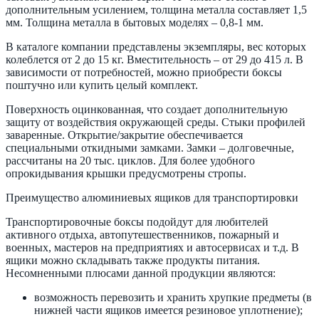
дополнительным усилением, толщина металла составляет 1,5
мм. Толщина металла в бытовых моделях – 0,8-1 мм.
В каталоге компании представлены экземпляры, вес которых
колеблется от 2 до 15 кг. Вместительность – от 29 до 415 л. В
зависимости от потребностей, можно приобрести боксы
поштучно или купить целый комплект.
Поверхность оцинкованная, что создает дополнительную
защиту от воздействия окружающей среды. Стыки профилей
заваренные. Открытие/закрытие обеспечивается
специальными откидными замками. Замки – долговечные,
рассчитаны на 20 тыс. циклов. Для более удобного
опрокидывания крышки предусмотрены стропы.
Преимущество алюминиевых ящиков для транспортировки
Транспортировочные боксы подойдут для любителей
активного отдыха, автопутешественников, пожарный и
военных, мастеров на предприятиях и автосервисах и т.д. В
ящики можно складывать также продукты питания.
Несомненными плюсами данной продукции являются:
возможность перевозить и хранить хрупкие предметы (в
нижней части ящиков имеется резиновое уплотнение);