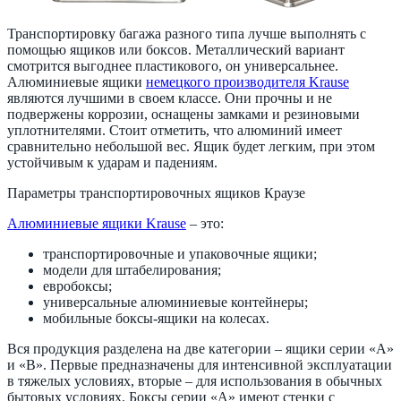
Транспортировку багажа разного типа лучше выполнять с
помощью ящиков или боксов. Металлический вариант
смотрится выгоднее пластикового, он универсальнее.
Алюминиевые ящики
немецкого производителя Krause
являются лучшими в своем классе. Они прочны и не
подвержены коррозии, оснащены замками и резиновыми
уплотнителями. Стоит отметить, что алюминий имеет
сравнительно небольшой вес. Ящик будет легким, при этом
устойчивым к ударам и падениям.
Параметры транспортировочных ящиков Краузе
Алюминиевые ящики Krause
– это:
транспортировочные и упаковочные ящики;
модели для штабелирования;
евробоксы;
универсальные алюминиевые контейнеры;
мобильные боксы-ящики на колесах.
Вся продукция разделена на две категории – ящики серии «А»
и «В». Первые предназначены для интенсивной эксплуатации
в тяжелых условиях, вторые – для использования в обычных
бытовых условиях. Боксы серии «А» имеют стенки с