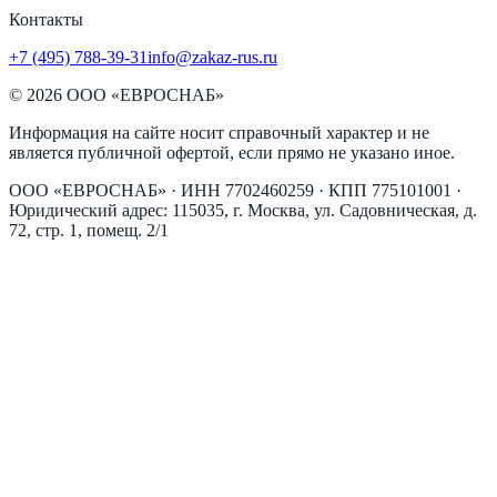
Контакты
+7 (495) 788-39-31
info@zakaz-rus.ru
©
2026
ООО «ЕВРОСНАБ»
Информация на сайте носит справочный характер и не
является публичной офертой, если прямо не указано иное.
ООО «ЕВРОСНАБ»
· ИНН
7702460259
· КПП
775101001
·
Юридический адрес:
115035, г. Москва, ул. Садовническая, д.
72, стр. 1, помещ. 2/1